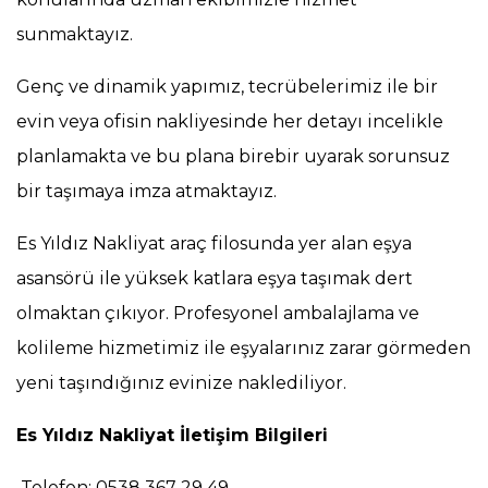
sunmaktayız.
Genç ve dinamik yapımız, tecrübelerimiz ile bir
evin veya ofisin nakliyesinde her detayı incelikle
planlamakta ve bu plana birebir uyarak sorunsuz
bir taşımaya imza atmaktayız.
Es Yıldız Nakliyat araç filosunda yer alan eşya
asansörü ile yüksek katlara eşya taşımak dert
olmaktan çıkıyor. Profesyonel ambalajlama ve
kolileme hizmetimiz ile eşyalarınız zarar görmeden
yeni taşındığınız evinize naklediliyor.
Es Yıldız Nakliyat İletişim Bilgileri
Telefon: 0538 367 29 49