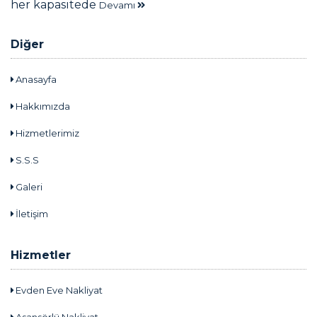
her kapasitede
Devamı
Diğer
Anasayfa
Hakkımızda
Hizmetlerimiz
S.S.S
Galeri
İletişim
Hizmetler
Evden Eve Nakliyat